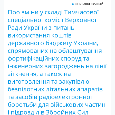
ОПУБЛІКОВАНИЙ
Про зміни у складі Тимчасової
спеціальної комісії Верховної
Ради України з питань
використання коштів
державного бюджету України,
спрямованих на облаштування
фортифікаційних споруд та
інженерних загороджень на лінії
зіткнення, а також на
виготовлення та закупівлю
безпілотних літальних апаратів
та засобів радіоелектронної
боротьби для військових частин
і підрозділів Збройних Сил