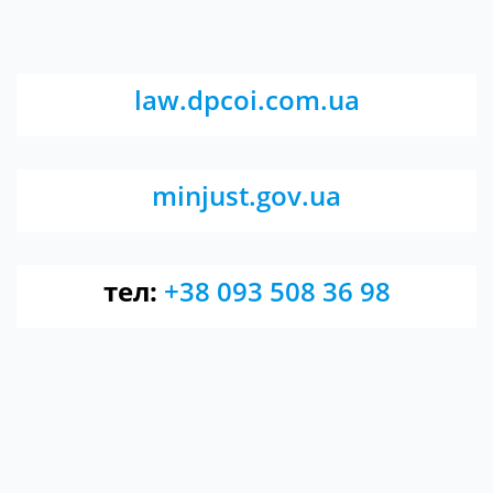
law.dpcoi.com.ua
minjust.gov.ua
тел:
+38 093 508 36 98