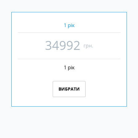
1 рік
34992
грн.
1 рік
ВИБРАТИ