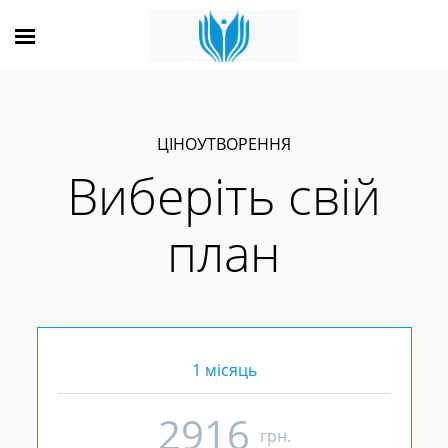
ЦІНОУТВОРЕННЯ
Виберіть свій
план
1 місяць
2916
грн.