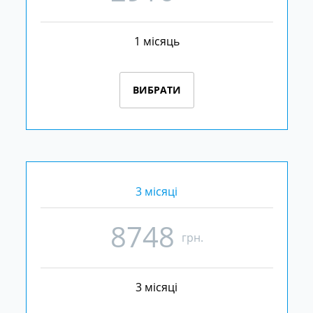
1 місяць
ВИБРАТИ
3 місяці
8748
грн.
3 місяці