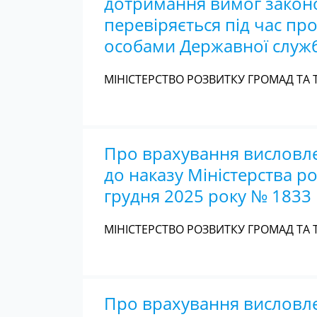
дотримання вимог законо
перевіряється під час п
особами Державної служб
МІНІСТЕРСТВО РОЗВИТКУ ГРОМАД ТА Т
Про врахування висловле
до наказу Міністерства ро
грудня 2025 року № 1833
МІНІСТЕРСТВО РОЗВИТКУ ГРОМАД ТА Т
Про врахування висловле