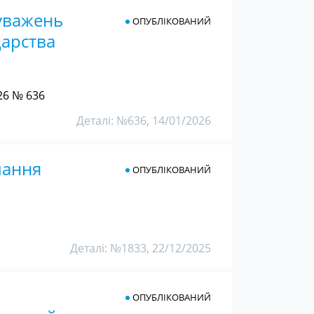
уважень
ОПУБЛІКОВАНИЙ
дарства
26 № 636
Деталі: №636, 14/01/2026
лання
ОПУБЛІКОВАНИЙ
Деталі: №1833, 22/12/2025
ОПУБЛІКОВАНИЙ