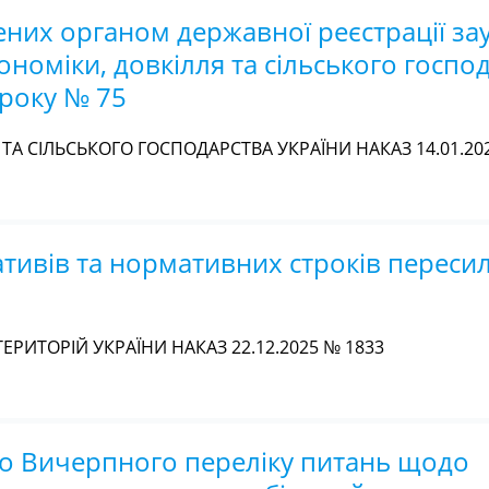
них органом державної реєстрації за
ономіки, довкілля та сільського госпо
 року № 75
ТА СІЛЬСЬКОГО ГОСПОДАРСТВА УКРАЇНИ НАКАЗ 14.01.20
ивів та нормативних строків переси
ЕРИТОРІЙ УКРАЇНИ НАКАЗ 22.12.2025 № 1833
о Вичерпного переліку питань щодо