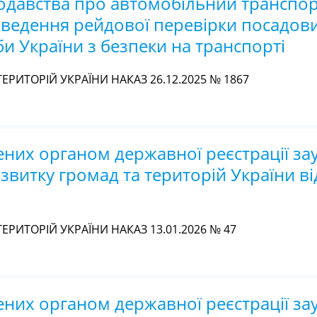
давства про автомобільний транспор
роведення рейдової перевірки посадов
и України з безпеки на транспорті
ЕРИТОРІЙ УКРАЇНИ НАКАЗ 26.12.2025 № 1867
них органом державної реєстрації за
звитку громад та територій України ві
ЕРИТОРІЙ УКРАЇНИ НАКАЗ 13.01.2026 № 47
них органом державної реєстрації за