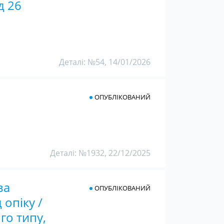
д 26
Деталі: №54, 14/01/2026
ОПУБЛІКОВАНИЙ
Деталі: №1932, 22/12/2025
за
ОПУБЛІКОВАНИЙ
 опіку /
го типу,