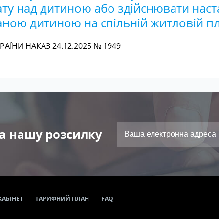
ату над дитиною або здійснювати нас
аною дитиною на спільній житловій п
АЇНИ НАКАЗ 24.12.2025 № 1949
а нашу розсилку
КАБІНЕТ
ТАРИФНИЙ ПЛАН
FAQ