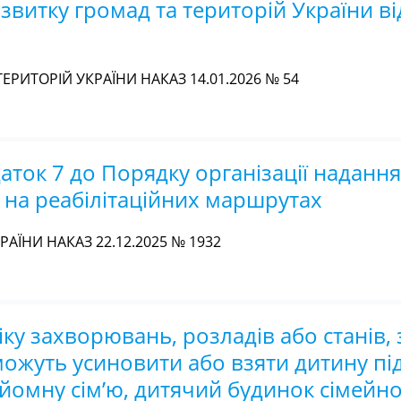
звитку громад та територій України ві
ЕРИТОРІЙ УКРАЇНИ НАКАЗ 14.01.2026 № 54
аток 7 до Порядку організації надання
 на реабілітаційних маршрутах
АЇНИ НАКАЗ 22.12.2025 № 1932
у захворювань, розладів або станів, 
можуть усиновити або взяти дитину під
йомну сім’ю, дитячий будинок сімейно