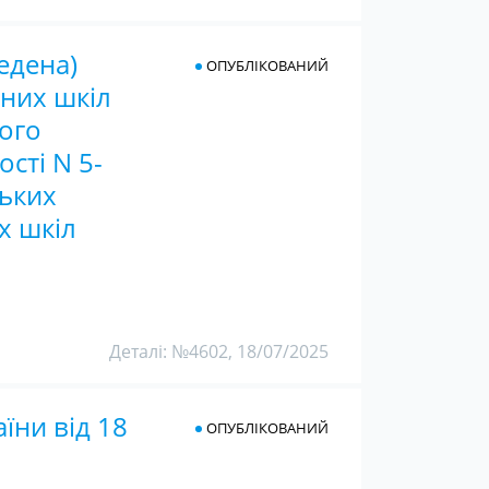
едена)
ОПУБЛІКОВАНИЙ
вних шкіл
ого
сті N 5-
цьких
х шкіл
Деталі: №4602, 18/07/2025
їни від 18
ОПУБЛІКОВАНИЙ