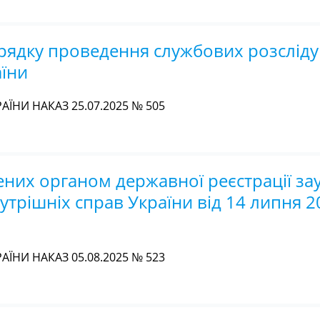
рядку проведення службових розсліду
аїни
АЇНИ НАКАЗ 25.07.2025 № 505
них органом державної реєстрації за
нутрішніх справ України від 14 липня 2
АЇНИ НАКАЗ 05.08.2025 № 523