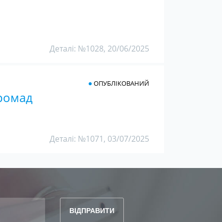
Деталі: №1028, 20/06/2025
ОПУБЛІКОВАНИЙ
громад
Деталі: №1071, 03/07/2025