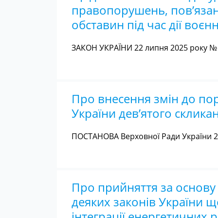
правопорушень, пов’язани
обставин під час дії воєн
ЗАКОН УКРАЇНИ 22 липня 2025 року № 
Про внесення змін до пор
України дев’ятого склика
ПОСТАНОВА Верховної Ради України 22
Про прийняття за основу 
деяких законів України 
інтеграції енергетичних 