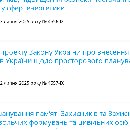
у сфері енергетики
 липня 2025 року № 4556-IX
проекту Закону України про внесення
ів України щодо просторового планув
 липня 2025 року № 4557-IX
анування пам’яті Захисників та Захис
вольчих формувань та цивільних осіб, 