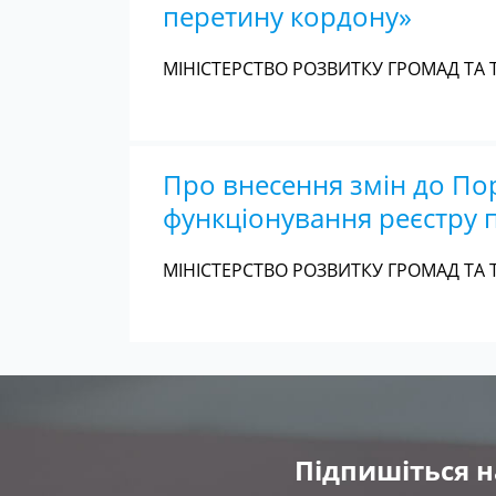
перетину кордону»
МІНІСТЕРСТВО РОЗВИТКУ ГРОМАД ТА Т
Про внесення змін до По
функціонування реєстру 
МІНІСТЕРСТВО РОЗВИТКУ ГРОМАД ТА Т
Підпишіться н