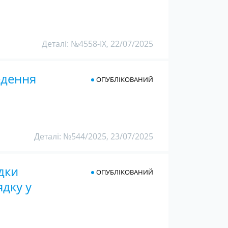
Деталі: №4558-IX, 22/07/2025
едення
ОПУБЛІКОВАНИЙ
Деталі: №544/2025, 23/07/2025
дки
ОПУБЛІКОВАНИЙ
дку у