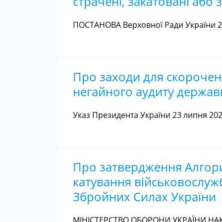
страчені, закатовані або 
ПОСТАНОВА Верховної Ради України 22
Про заходи для скороче
негайного аудиту держав
Указ Президента України 23 липня 20
Про затвердження Алгор
катування військовослуж
Збройних Силах України
МІНІСТЕРСТВО ОБОРОНИ УКРАЇНИ НАКА