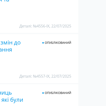
Деталі: №4556-IX, 22/07/2025
 змін до
ОПУБЛІКОВАНИЙ
ання
Деталі: №4557-IX, 22/07/2025
ниць
ОПУБЛІКОВАНИЙ
які були