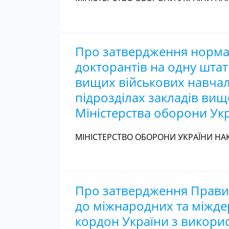
Про затвердження норматив
докторантів на одну штат
вищих військових навчал
підрозділах закладів вищо
Міністерства оборони Ук
МІНІСТЕРСТВО ОБОРОНИ УКРАЇНИ НАКА
Про затвердження Правил
до міжнародних та міжде
кордон України з викори