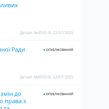
бливих
Деталі: №4555-IX, 22/07/2025
вної Ради
ОПУБЛІКОВАНИЙ
Деталі: №4553-IX, 22/07/2025
 змін до
ОПУБЛІКОВАНИЙ
о права з
я та