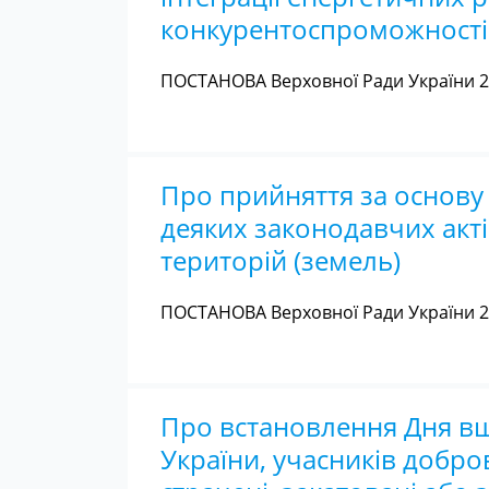
конкурентоспроможності 
ПОСТАНОВА Верховної Ради України 22
Про прийняття за основу 
деяких законодавчих акт
територій (земель)
ПОСТАНОВА Верховної Ради України 22
Про встановлення Дня вш
України, учасників добро