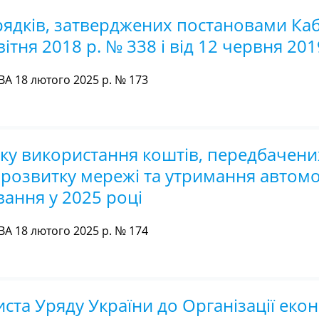
рядків, затверджених постановами Каб
вітня 2018 р. № 338 і від 12 червня 20
А 18 лютого 2025 р. № 173
у використання коштів, передбачени
розвитку мережі та утримання автом
вання у 2025 році
А 18 лютого 2025 р. № 174
ста Уряду України до Організації еко