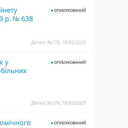
інету
ОПУБЛІКОВАНИЙ
19 р. № 638
Деталі: №173, 18/02/2025
х у
ОПУБЛІКОВАНИЙ
обільних
Деталі: №174, 18/02/2025
номічного
ОПУБЛІКОВАНИЙ