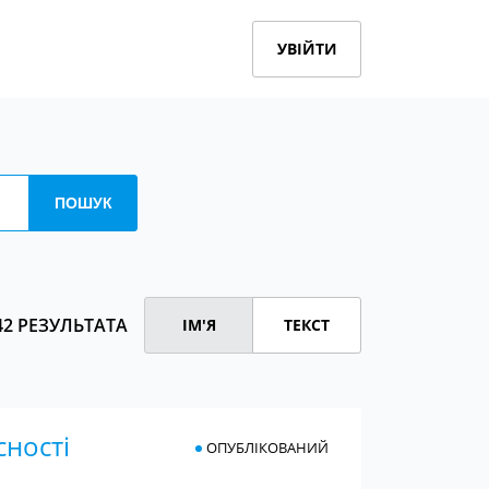
УВІЙТИ
42 РЕЗУЛЬТАТА
ІМ'Я
ТЕКСТ
сності
ОПУБЛІКОВАНИЙ