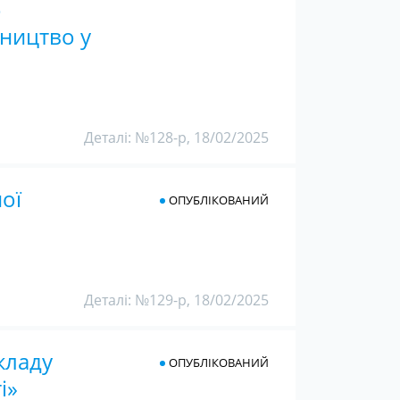
о
тництво у
Деталі: №128-р, 18/02/2025
ої
ОПУБЛІКОВАНИЙ
Деталі: №129-р, 18/02/2025
кладу
ОПУБЛІКОВАНИЙ
і»