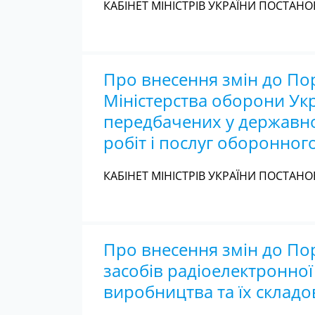
КАБІНЕТ МІНІСТРІВ УКРАЇНИ ПОСТАНОВ
Про внесення змін до П
Міністерства оборони Укр
передбачених у державно
робіт і послуг оборонно
КАБІНЕТ МІНІСТРІВ УКРАЇНИ ПОСТАНОВ
Про внесення змін до Пор
засобів радіоелектронної
виробництва та їх складо