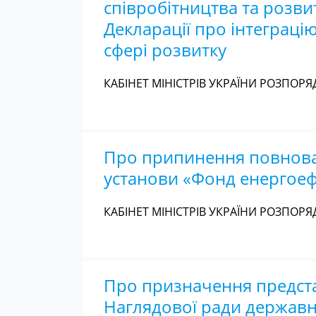
співробітництва та розви
Декларації про інтеграцію
сфері розвитку
КАБІНЕТ МІНІСТРІВ УКРАЇНИ РОЗПОРЯД
Про припинення повнова
установи «Фонд енергоеф
КАБІНЕТ МІНІСТРІВ УКРАЇНИ РОЗПОРЯД
Про призначення представ
Наглядової ради державн