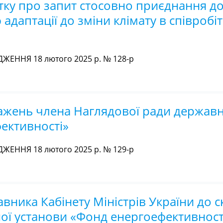
тку про запит стосовно приєднання д
 адаптації до зміни клімату в співробі
ЖЕННЯ 18 лютого 2025 р. № 128-р
жень члена Наглядової ради державн
ективності»
ЖЕННЯ 18 лютого 2025 р. № 129-р
ника Кабінету Міністрів України до с
ої установи «Фонд енергоефективност