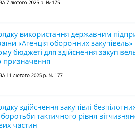
А 7 лютого 2025 р. № 175
орядку використання державним підп
аїни «Агенція оборонних закупівель» 
му бюджеті для здійснення закупівель
го призначення
А 11 лютого 2025 р. № 177
ядку здійснення закупівлі безпілотних
 боротьби тактичного рівня вітчизнян
вих частин