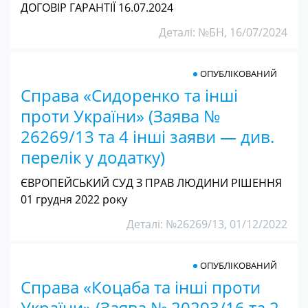
ДОГОВІР ГАРАНТІЇ 16.07.2024
Деталі: №БН, 16/07/2024
ОПУБЛІКОВАНИЙ
Справа «Сидоренко та інші
проти України» (Заява №
26269/13 та 4 інші заяви — див.
перелік у додатку)
ЄВРОПЕЙСЬКИЙ СУД З ПРАВ ЛЮДИНИ РІШЕННЯ
01 грудня 2022 року
Деталі: №26269/13, 01/12/2022
ОПУБЛІКОВАНИЙ
Справа «Коцаба та інші проти
України» (Заява № 20293/16 та 2