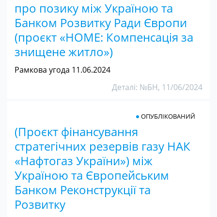
про позику між Україною та
Банком Розвитку Ради Європи
(проєкт «HOME: Компенсація за
знищене житло»)
Рамкова угода 11.06.2024
Деталі: №БН, 11/06/2024
ОПУБЛІКОВАНИЙ
(Проєкт фінансування
стратегічних резервів газу НАК
«Нафтогаз України») між
Україною та Європейським
Банком Реконструкції та
Розвитку