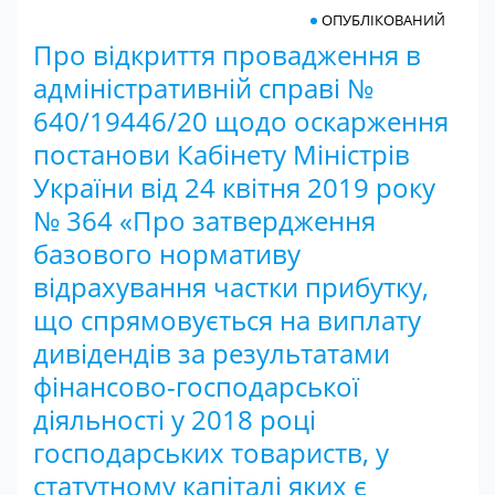
ОПУБЛІКОВАНИЙ
Про відкриття провадження в
адміністративній справі №
640/19446/20 щодо оскарження
постанови Кабінету Міністрів
України від 24 квітня 2019 року
№ 364 «Про затвердження
базового нормативу
відрахування частки прибутку,
що спрямовується на виплату
дивідендів за результатами
фінансово-господарської
діяльності у 2018 році
господарських товариств, у
статутному капіталі яких є