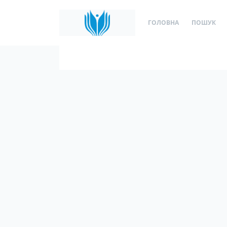
ГОЛОВНА
ПОШУК