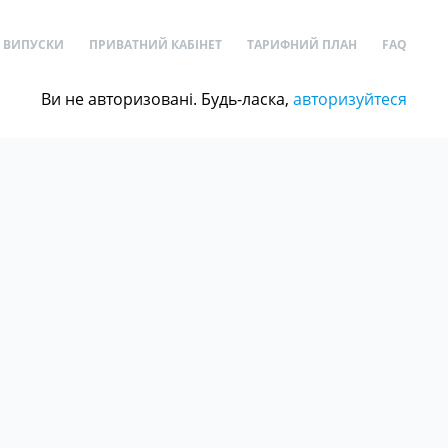
ВИПУСКИ
ПРИВАТНИЙ КАБІНЕТ
ТАРИФНИЙ ПЛАН
FAQ
Ви не авторизовані. Будь-ласка,
авторизуйтеся