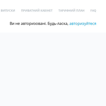
ВИПУСКИ
ПРИВАТНИЙ КАБІНЕТ
ТАРИФНИЙ ПЛАН
FAQ
Ви не авторизовані. Будь-ласка,
авторизуйтеся