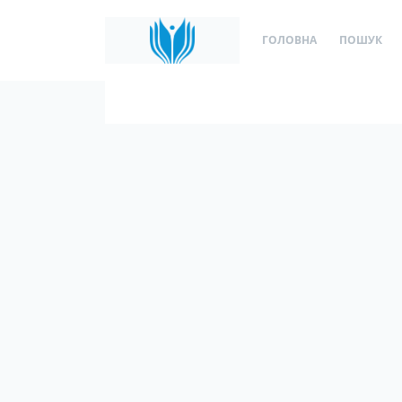
ГОЛОВНА
ПОШУК