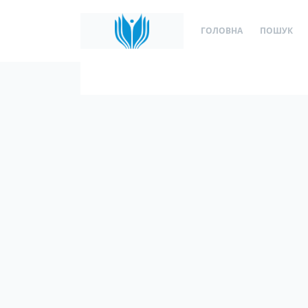
ГОЛОВНА
ПОШУК