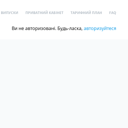
ВИПУСКИ
ПРИВАТНИЙ КАБІНЕТ
ТАРИФНИЙ ПЛАН
FAQ
Ви не авторизовані. Будь-ласка,
авторизуйтеся