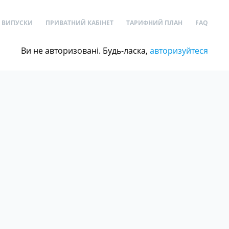
ВИПУСКИ
ПРИВАТНИЙ КАБІНЕТ
ТАРИФНИЙ ПЛАН
FAQ
Ви не авторизовані. Будь-ласка,
авторизуйтеся