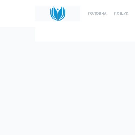
ГОЛОВНА
ПОШУК