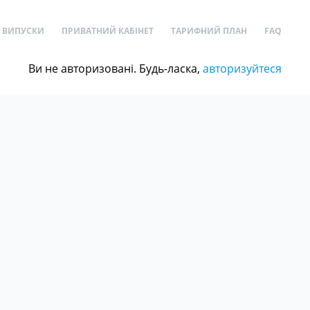
ВИПУСКИ
ПРИВАТНИЙ КАБІНЕТ
ТАРИФНИЙ ПЛАН
FAQ
Ви не авторизовані. Будь-ласка,
авторизуйтеся