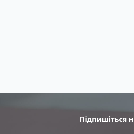
Підпишіться н