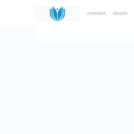
ГОЛОВНА
ПОШУК