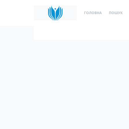
ГОЛОВНА
ПОШУК