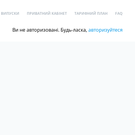
ВИПУСКИ
ПРИВАТНИЙ КАБІНЕТ
ТАРИФНИЙ ПЛАН
FAQ
Ви не авторизовані. Будь-ласка,
авторизуйтеся