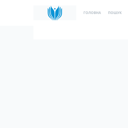
ГОЛОВНА
ПОШУК