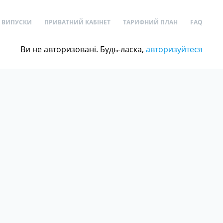
ВИПУСКИ
ПРИВАТНИЙ КАБІНЕТ
ТАРИФНИЙ ПЛАН
FAQ
Ви не авторизовані. Будь-ласка,
авторизуйтеся