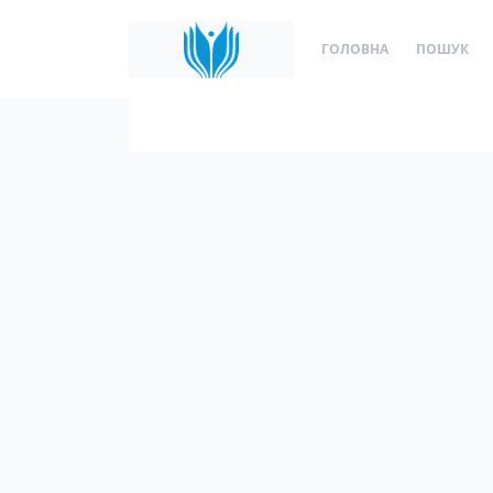
ГОЛОВНА
ПОШУК