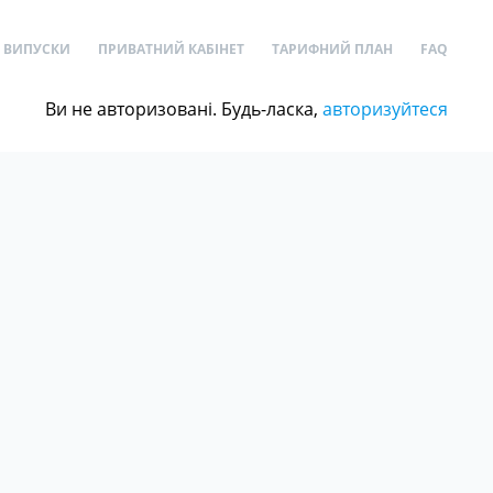
ВИПУСКИ
ПРИВАТНИЙ КАБІНЕТ
ТАРИФНИЙ ПЛАН
FAQ
Ви не авторизовані. Будь-ласка,
авторизуйтеся