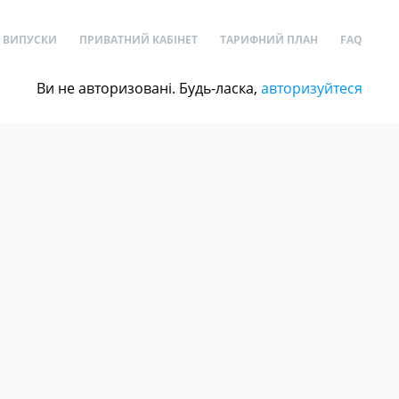
ВИПУСКИ
ПРИВАТНИЙ КАБІНЕТ
ТАРИФНИЙ ПЛАН
FAQ
Ви не авторизовані. Будь-ласка,
авторизуйтеся