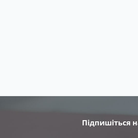
Підпишіться н