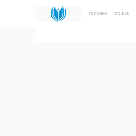
ГОЛОВНА
ПОШУК