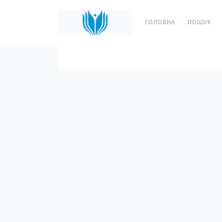
ГОЛОВНА
ПОШУК