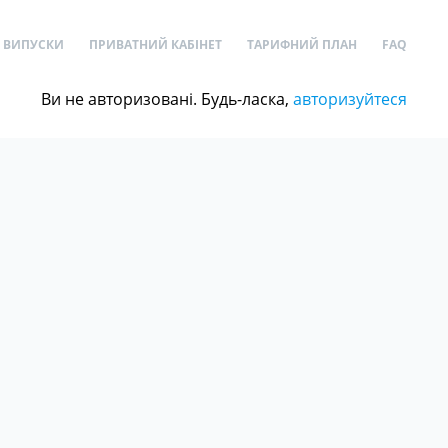
ВИПУСКИ
ПРИВАТНИЙ КАБІНЕТ
ТАРИФНИЙ ПЛАН
FAQ
Ви не авторизовані. Будь-ласка,
авторизуйтеся