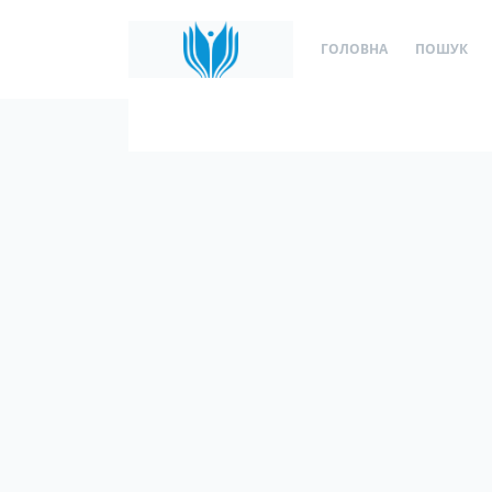
ГОЛОВНА
ПОШУК