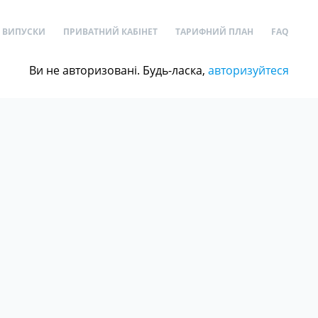
ВИПУСКИ
ПРИВАТНИЙ КАБІНЕТ
ТАРИФНИЙ ПЛАН
FAQ
Ви не авторизовані. Будь-ласка,
авторизуйтеся