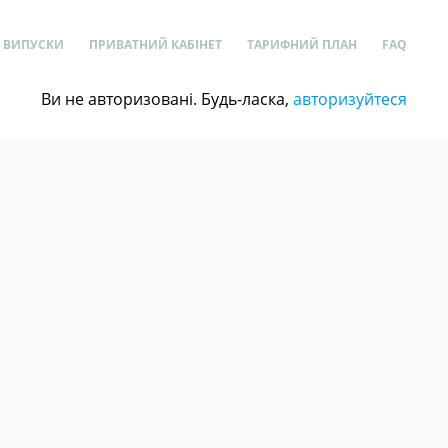
ВИПУСКИ
ПРИВАТНИЙ КАБІНЕТ
ТАРИФНИЙ ПЛАН
FAQ
Ви не авторизовані. Будь-ласка,
авторизуйтеся