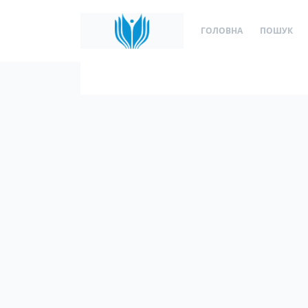
ГОЛОВНА
ПОШУК