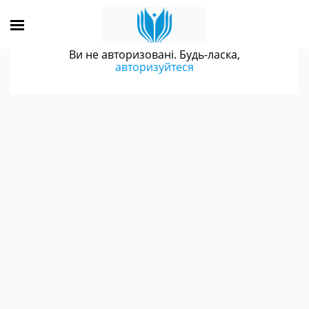
Ви не авторизовані. Будь-ласка,
авторизуйтеся