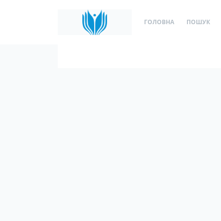
ГОЛОВНА
ПОШУК