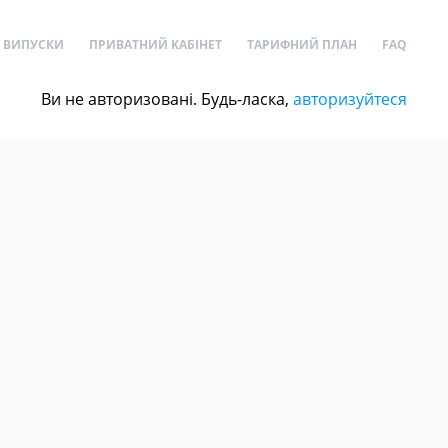
ВИПУСКИ
ПРИВАТНИЙ КАБІНЕТ
ТАРИФНИЙ ПЛАН
FAQ
Ви не авторизовані. Будь-ласка,
авторизуйтеся