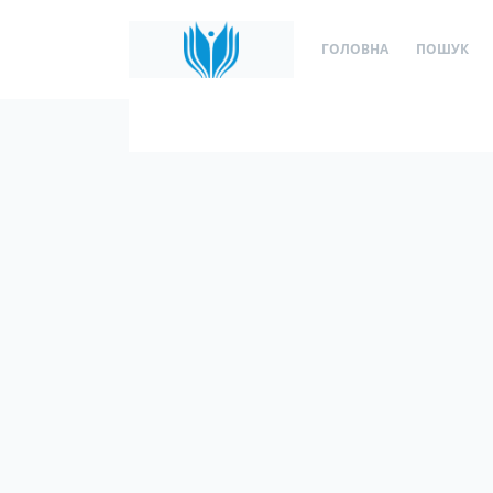
ГОЛОВНА
ПОШУК