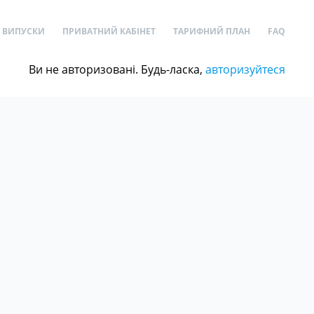
ВИПУСКИ
ПРИВАТНИЙ КАБІНЕТ
ТАРИФНИЙ ПЛАН
FAQ
Ви не авторизовані. Будь-ласка,
авторизуйтеся