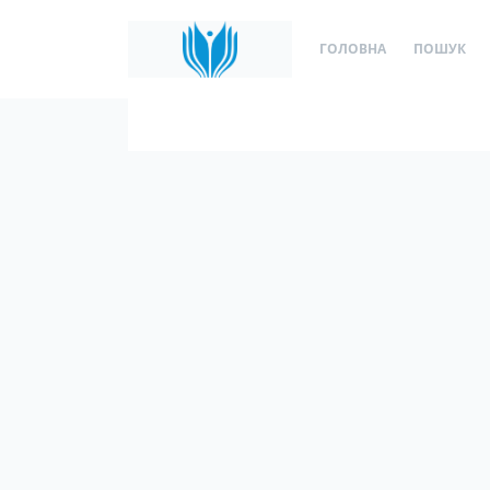
ГОЛОВНА
ПОШУК