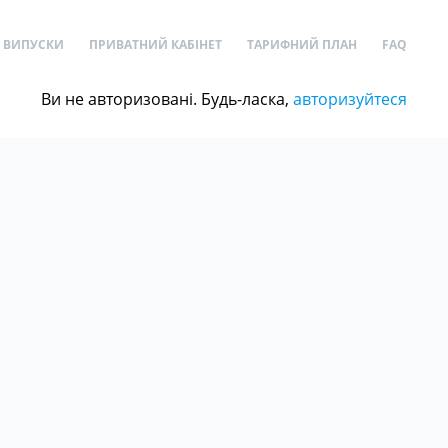
ВИПУСКИ
ПРИВАТНИЙ КАБІНЕТ
ТАРИФНИЙ ПЛАН
FAQ
Ви не авторизовані. Будь-ласка,
авторизуйтеся