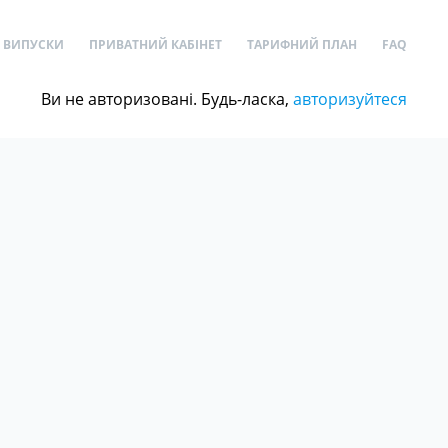
ВИПУСКИ
ПРИВАТНИЙ КАБІНЕТ
ТАРИФНИЙ ПЛАН
FAQ
Ви не авторизовані. Будь-ласка,
авторизуйтеся