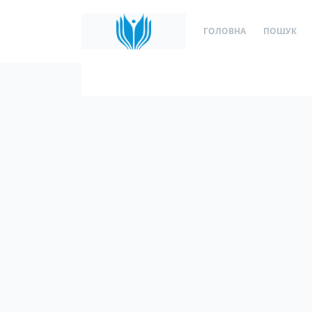
ГОЛОВНА
ПОШУК