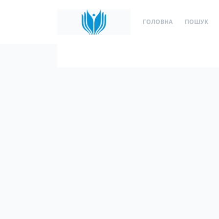
ГОЛОВНА
ПОШУК