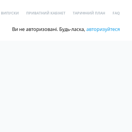
ВИПУСКИ
ПРИВАТНИЙ КАБІНЕТ
ТАРИФНИЙ ПЛАН
FAQ
Ви не авторизовані. Будь-ласка,
авторизуйтеся