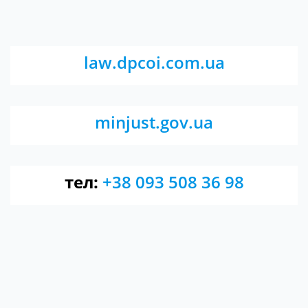
law.dpcoi.com.ua
minjust.gov.ua
тел:
+38 093 508 36 98