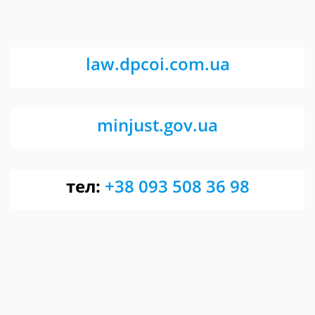
law.dpcoi.com.ua
minjust.gov.ua
тел:
+38 093 508 36 98