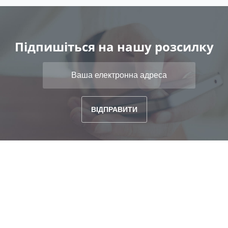
Підпишіться на нашу розсилку
ГОЛОВНА
ПОШУК
ВИПУСКИ
ПРИВАТНИЙ КАБІНЕТ
ТАРИФНИЙ ПЛАН
FAQ