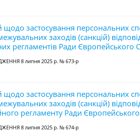
й щодо застосування персональних сп
ежувальних заходів (санкцій) відпові
них регламентів Ради Європейського 
ЖЕННЯ 8 липня 2025 р. № 673-р
й щодо застосування персональних сп
ежувальних заходів (санкцій) відпові
йного регламенту Ради Європейськог
ЖЕННЯ 8 липня 2025 р. № 674-р