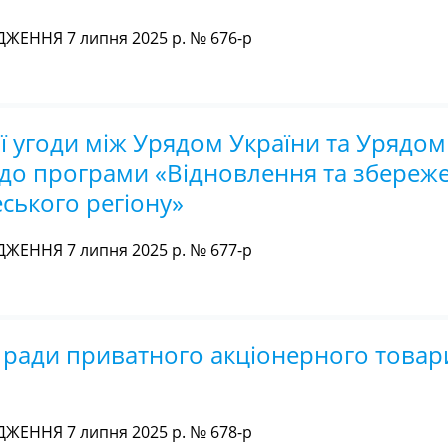
ЖЕННЯ 7 липня 2025 р. № 676-р
ї угоди між Урядом України та Урядом
щодо програми «Відновлення та збереж
ського регіону»
ЖЕННЯ 7 липня 2025 р. № 677-р
ї ради приватного акціонерного товар
ЖЕННЯ 7 липня 2025 р. № 678-р