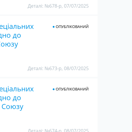
Деталі: №678-р, 07/07/2025
еціальних
ОПУБЛІКОВАНИЙ
дно до
Союзу
Деталі: №673-р, 08/07/2025
еціальних
ОПУБЛІКОВАНИЙ
дно до
о Союзу
Деталі: №674-р, 08/07/2025