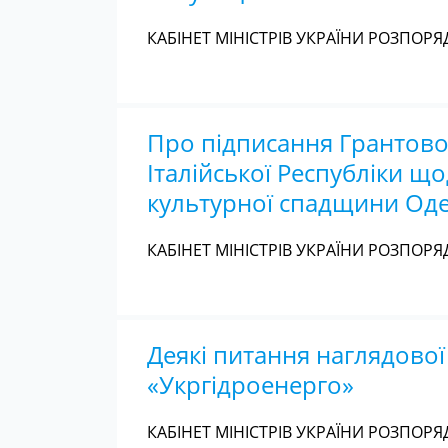
КАБІНЕТ МІНІСТРІВ УКРАЇНИ РОЗПОРЯД
Про підписання Грантово
Італійської Республіки 
культурної спадщини Оде
КАБІНЕТ МІНІСТРІВ УКРАЇНИ РОЗПОРЯД
Деякі питання наглядово
«Укргідроенерго»
КАБІНЕТ МІНІСТРІВ УКРАЇНИ РОЗПОРЯД