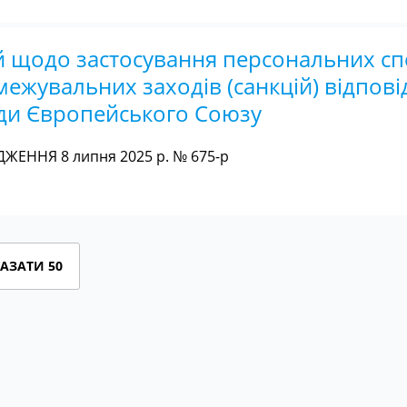
й щодо застосування персональних сп
ежувальних заходів (санкцій) відпові
ади Європейського Союзу
ЖЕННЯ 8 липня 2025 р. № 675-р
АЗАТИ 50