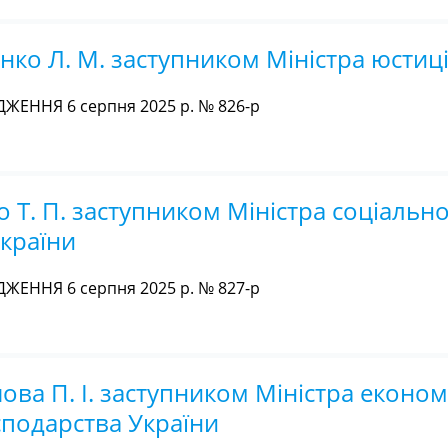
ко Л. М. заступником Міністра юстиці
ЖЕННЯ 6 серпня 2025 р. № 826-р
 Т. П. заступником Міністра соціально
України
ЖЕННЯ 6 серпня 2025 р. № 827-р
а П. І. заступником Міністра економ
осподарства України