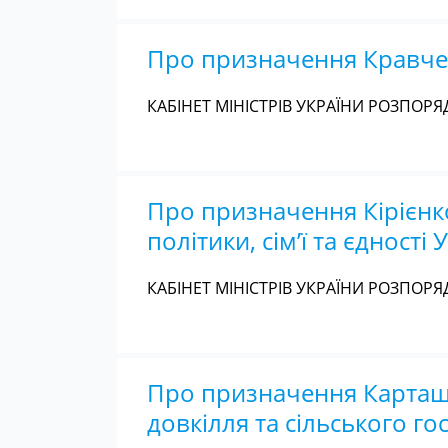
Про призначення Кравчен
КАБІНЕТ МІНІСТРІВ УКРАЇНИ РОЗПОРЯД
Про призначення Кірієнко
політики, сім’ї та єдності 
КАБІНЕТ МІНІСТРІВ УКРАЇНИ РОЗПОРЯД
Про призначення Карташов
довкілля та сільського г