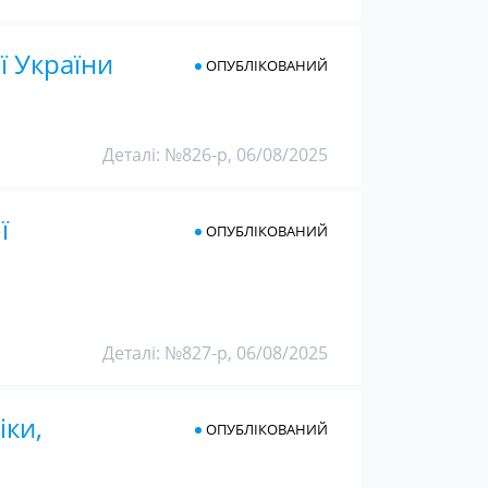
ї України
ОПУБЛІКОВАНИЙ
Деталі: №826-р, 06/08/2025
ї
ОПУБЛІКОВАНИЙ
Деталі: №827-р, 06/08/2025
іки,
ОПУБЛІКОВАНИЙ