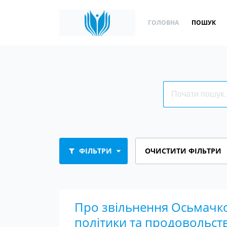
ГОЛОВНА
ПОШУК
ФІЛЬТРИ
ОЧИСТИТИ ФІЛЬТРИ
Про звільнення Осьмачко 
політики та продовольст