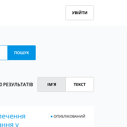
УВІЙТИ
0 РЕЗУЛЬТАТІВ
ІМ'Я
ТЕКСТ
печення
ОПУБЛІКОВАНИЙ
ання у