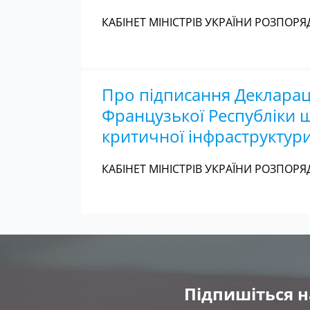
КАБІНЕТ МІНІСТРІВ УКРАЇНИ РОЗПОРЯД
Про підписання Декларац
Французької Республіки 
критичної інфраструктури
КАБІНЕТ МІНІСТРІВ УКРАЇНИ РОЗПОРЯД
Підпишіться н