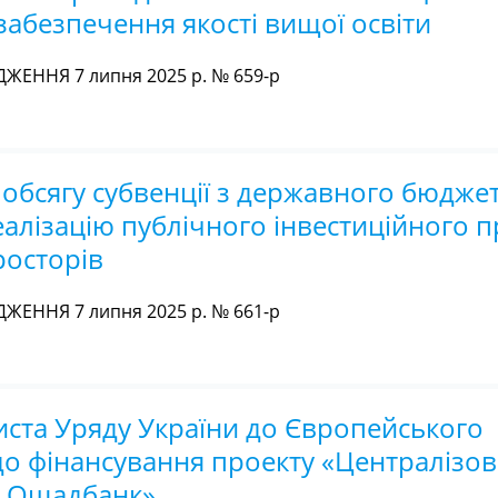
 забезпечення якості вищої освіти
ЖЕННЯ 7 липня 2025 р. № 659-р
 обсягу субвенції з державного бюдже
лізацію публічного інвестиційного пр
росторів
ЖЕННЯ 7 липня 2025 р. № 661-р
иста Уряду України до Європейського
до фінансування проекту «Централізо
и Ощадбанк»