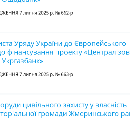
ЖЕННЯ 7 липня 2025 р. № 662-р
иста Уряду України до Європейського
до фінансування проекту «Централізо
 Укргазбанк»
ЖЕННЯ 7 липня 2025 р. № 663-р
оруди цивільного захисту у власність
иторіальної громади Жмеринського р