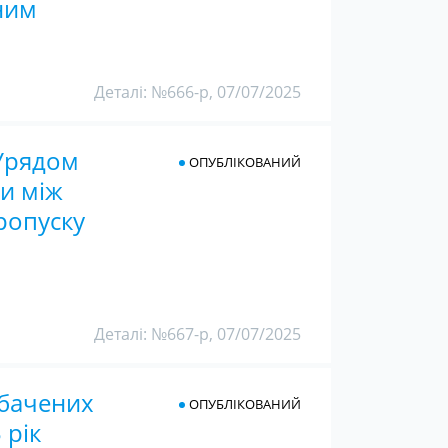
ним
Деталі: №666-р, 07/07/2025
 Урядом
ОПУБЛІКОВАНИЙ
ди між
ропуску
Деталі: №667-р, 07/07/2025
дбачених
ОПУБЛІКОВАНИЙ
 рік