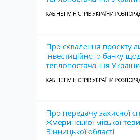
КАБІНЕТ МІНІСТРІВ УКРАЇНИ РОЗПОРЯД
Про схвалення проекту л
інвестиційного банку що
теплопостачання України
КАБІНЕТ МІНІСТРІВ УКРАЇНИ РОЗПОРЯД
Про передачу захисної сп
Жмеринської міської тер
Вінницької області