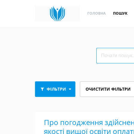
ГОЛОВНА
ПОШУК
ФІЛЬТРИ
ОЧИСТИТИ ФІЛЬТРИ
Про погодження здійснен
якості вищої освіти опла