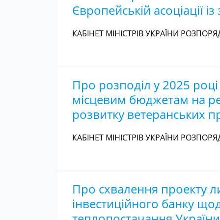
Європейській асоціації із
КАБІНЕТ МІНІСТРІВ УКРАЇНИ РОЗПОРЯД
Про розподіл у 2025 році
місцевим бюджетам на реа
розвитку ветеранських п
КАБІНЕТ МІНІСТРІВ УКРАЇНИ РОЗПОРЯД
Про схвалення проекту л
інвестиційного банку що
теплопостачання Україн