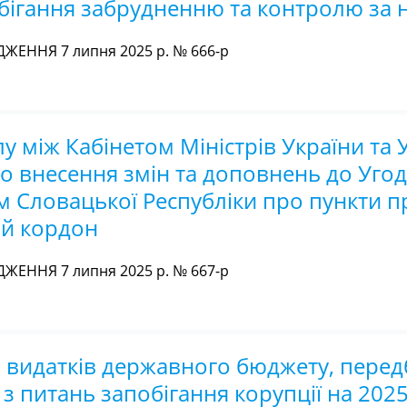
бігання забрудненню та контролю за 
ЖЕННЯ 7 липня 2025 р. № 666-р
у між Кабінетом Міністрів України та
о внесення змін та доповнень до Уго
м Словацької Республіки про пункти п
ий кордон
ЖЕННЯ 7 липня 2025 р. № 667-р
 видатків державного бюджету, пере
з питань запобігання корупції на 2025