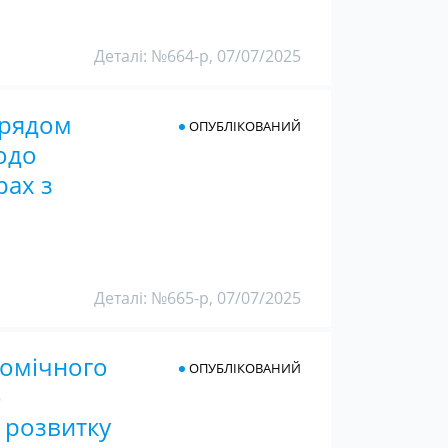
Деталі: №664-р, 07/07/2025
Урядом
ОПУБЛІКОВАНИЙ
одо
рах з
Деталі: №665-р, 07/07/2025
номічного
ОПУБЛІКОВАНИЙ
о
а розвитку