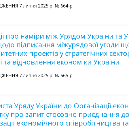
ЖЕННЯ 7 липня 2025 р. № 664-р
ії про наміри між Урядом України та 
щодо підписання міжурядової угоди щ
итетних проектів у стратегічних секто
і та відновлення економіки України
ЖЕННЯ 7 липня 2025 р. № 665-р
ста Уряду України до Організації еко
тку про запит стосовно приєднання д
зації економічного співробітництва т