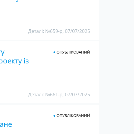
Деталі: №659-р, 07/07/2025
ту
ОПУБЛІКОВАНИЙ
оекту із
Деталі: №661-р, 07/07/2025
ОПУБЛІКОВАНИЙ
ване