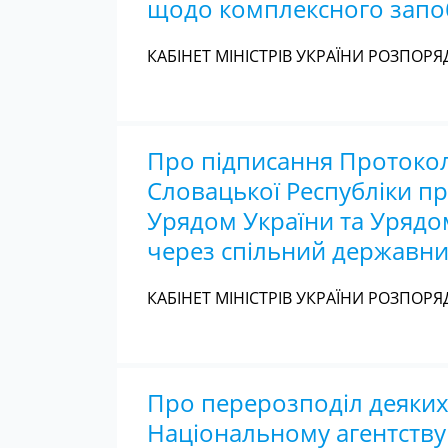
щодо комплексного запо
КАБІНЕТ МІНІСТРІВ УКРАЇНИ РОЗПОРЯД
Про підписання Протокол
Словацької Республіки пр
Урядом України та Урядо
через спільний державн
КАБІНЕТ МІНІСТРІВ УКРАЇНИ РОЗПОРЯД
Про перерозподіл деяких
Національному агентству 