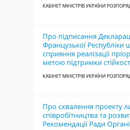
КАБІНЕТ МІНІСТРІВ УКРАЇНИ РОЗПОРЯД
Про підписання Декларац
Французької Республіки 
сприяння реалізації пріор
метою підтримки стійкост
КАБІНЕТ МІНІСТРІВ УКРАЇНИ РОЗПОРЯД
Про схвалення проекту ли
співробітництва та розви
Рекомендації Ради Органі