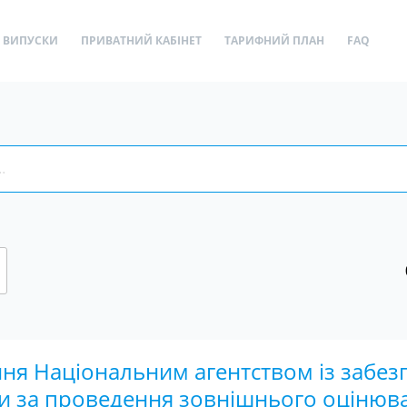
ВИПУСКИ
ПРИВАТНИЙ КАБІНЕТ
ТАРИФНИЙ ПЛАН
FAQ
ня Національним агентством із забез
ти за проведення зовнішнього оцінюв