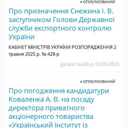
ОПУБЛІКОВАНИЙ
Про призначення Снежина І. В.
заступником Голови Державної
служби експортного контролю
України
КАБІНЕТ МІНІСТРІВ УКРАЇНИ РОЗПОРЯДЖЕННЯ 2
травня 2025 р. № 428-р
Деталі: №428-р, 02/05/2025
ОПУБЛІКОВАНИЙ
Про погодження кандидатури
Коваленка А. В. на посаду
директора приватного
акціонерного товариства
«Український інститут із