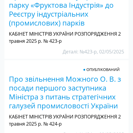
парку «Фруктова Індустрія» до
Реєстру індустріальних
(промислових) парків
КАБІНЕТ МІНІСТРІВ УКРАЇНИ РОЗПОРЯДЖЕННЯ 2
травня 2025 р. № 423-р
Деталі: №423-р, 02/05/2025
ОПУБЛІКОВАНИЙ
Про звільнення Можного О. В. з
посади першого заступника
Міністра з питань стратегічних
галузей промисловості України
КАБІНЕТ МІНІСТРІВ УКРАЇНИ РОЗПОРЯДЖЕННЯ 2
травня 2025 р. № 424-р