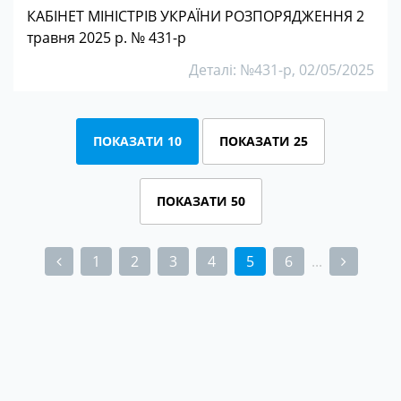
КАБІНЕТ МІНІСТРІВ УКРАЇНИ РОЗПОРЯДЖЕННЯ 2
травня 2025 р. № 431-р
Деталі: №431-р, 02/05/2025
ПОКАЗАТИ 10
ПОКАЗАТИ 25
ПОКАЗАТИ 50
1
2
3
4
5
6
...
(current)