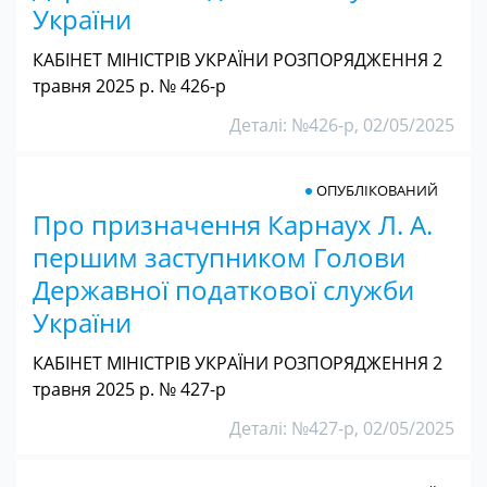
України
КАБІНЕТ МІНІСТРІВ УКРАЇНИ РОЗПОРЯДЖЕННЯ 2
травня 2025 р. № 426-р
Деталі: №426-р, 02/05/2025
ОПУБЛІКОВАНИЙ
Про призначення Карнаух Л. А.
першим заступником Голови
Державної податкової служби
України
КАБІНЕТ МІНІСТРІВ УКРАЇНИ РОЗПОРЯДЖЕННЯ 2
травня 2025 р. № 427-р
Деталі: №427-р, 02/05/2025