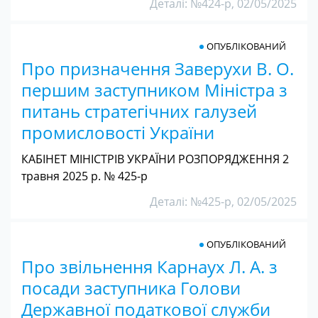
Деталі: №424-р, 02/05/2025
ОПУБЛІКОВАНИЙ
Про призначення Заверухи В. О.
першим заступником Міністра з
питань стратегічних галузей
промисловості України
КАБІНЕТ МІНІСТРІВ УКРАЇНИ РОЗПОРЯДЖЕННЯ 2
травня 2025 р. № 425-р
Деталі: №425-р, 02/05/2025
ОПУБЛІКОВАНИЙ
Про звільнення Карнаух Л. А. з
посади заступника Голови
Державної податкової служби