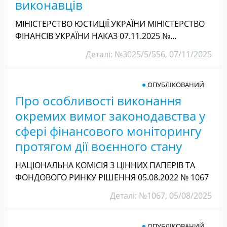
виконавців
МІНІСТЕРСТВО ЮСТИЦІЇ УКРАЇНИ МІНІСТЕРСТВО
ФІНАНСІВ УКРАЇНИ НАКАЗ 07.11.2025 №…
Деталі: №3025/5/556, 07/11/2025
ОПУБЛІКОВАНИЙ
Про особливості виконання
окремих вимог законодавства у
сфері фінансового моніторингу
протягом дії воєнного стану
НАЦІОНАЛЬНА КОМІСІЯ З ЦІННИХ ПАПЕРІВ ТА
ФОНДОВОГО РИНКУ РІШЕННЯ 05.08.2022 № 1067
Деталі: №1067, 05/08/2025
ОПУБЛІКОВАНИЙ