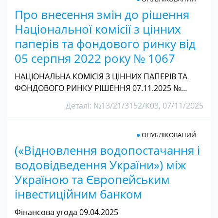
Про внесення змін до рішення
Національної комісії з цінних
паперів та фондового ринку від
05 серпня 2022 року № 1067
НАЦІОНАЛЬНА КОМІСІЯ З ЦІННИХ ПАПЕРІВ ТА
ФОНДОВОГО РИНКУ РІШЕННЯ 07.11.2025 №…
Деталі: №13/21/3152/К03, 07/11/2025
ОПУБЛІКОВАНИЙ
(«Відновлення водопостачання і
водовідведення України») між
Україною та Європейським
інвестиційним банком
Фінансова угода 09.04.2025