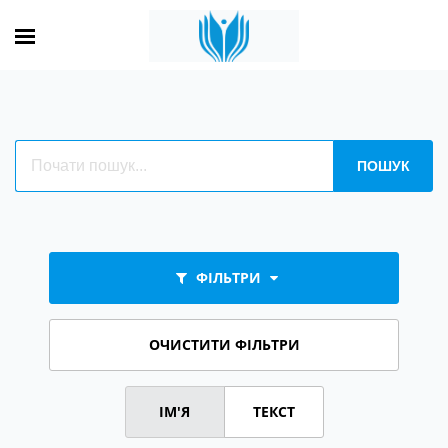
ФІЛЬТРИ
ОЧИСТИТИ ФІЛЬТРИ
ІМ'Я
ТЕКСТ