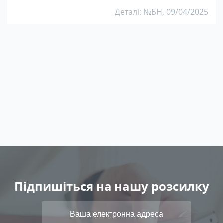
Деталі: №БН, 09/04/2025
Підпишіться на нашу розсилку