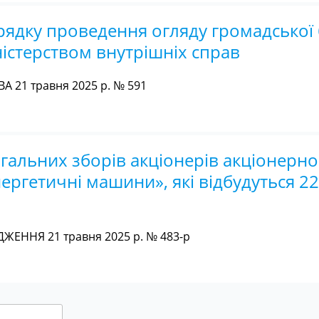
рядку проведення огляду громадської
ністерством внутрішніх справ
 21 травня 2025 р. № 591
гальних зборів акціонерів акціонерно
нергетичні машини», які відбудуться 2
ЖЕННЯ 21 травня 2025 р. № 483-р