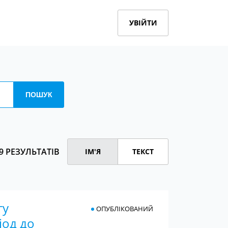
УВІЙТИ
9 РЕЗУЛЬТАТІВ
ІМ'Я
ТЕКСТ
гу
ОПУБЛІКОВАНИЙ
іод до