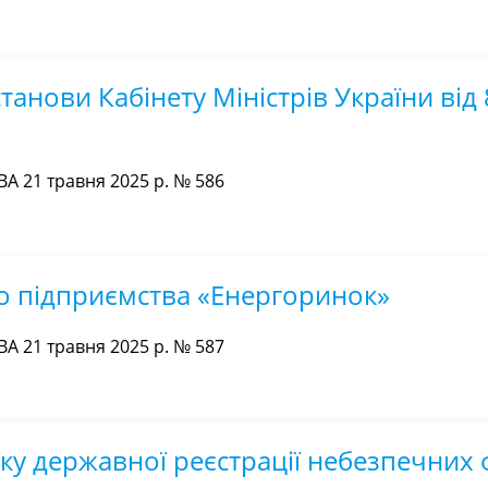
танови Кабінету Міністрів України від
 21 травня 2025 р. № 586
о підприємства «Енергоринок»
 21 травня 2025 р. № 587
у державної реєстрації небезпечних 