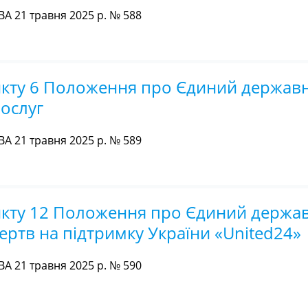
 21 травня 2025 р. № 588
нкту 6 Положення про Єдиний держав
ослуг
 21 травня 2025 р. № 589
нкту 12 Положення про Єдиний держа
ртв на підтримку України «United24»
 21 травня 2025 р. № 590