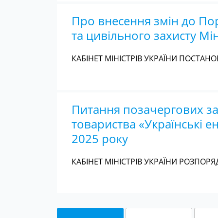
Про внесення змін до По
та цивільного захисту Мі
КАБІНЕТ МІНІСТРІВ УКРАЇНИ ПОСТАНОВА
Питання позачергових за
товариства «Українські е
2025 року
КАБІНЕТ МІНІСТРІВ УКРАЇНИ РОЗПОРЯД