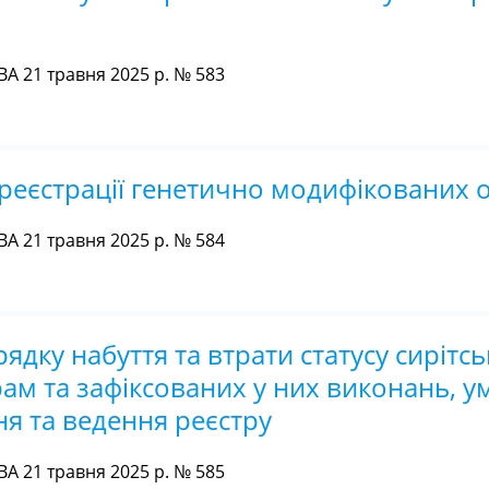
 21 травня 2025 р. № 583
реєстрації генетично модифікованих о
 21 травня 2025 р. № 584
ядку набуття та втрати статусу сирітс
рам та зафіксованих у них виконань, ум
я та ведення реєстру
 21 травня 2025 р. № 585