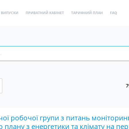
ВИПУСКИ
ПРИВАТНИЙ КАБІНЕТ
ТАРИФНИЙ ПЛАН
FAQ
7
ої робочої групи з питань моніторин
плану з енергетики та клімату на пер