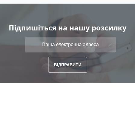
Підпишіться на нашу розсилку
ГОЛОВНА
ПОШУК
ВИПУСКИ
ПРИВАТНИЙ КАБІНЕТ
ТАРИФНИЙ ПЛАН
FAQ