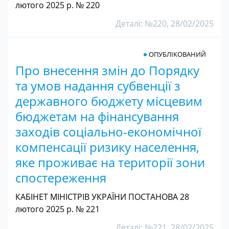
лютого 2025 р. № 220
Деталі: №220, 28/02/2025
ОПУБЛІКОВАНИЙ
Про внесення змін до Порядку
та умов надання субвенції з
державного бюджету місцевим
бюджетам на фінансування
заходів соціально-економічної
компенсації ризику населення,
яке проживає на території зони
спостереження
КАБІНЕТ МІНІСТРІВ УКРАЇНИ ПОСТАНОВА 28
лютого 2025 р. № 221
Деталі: №221, 28/02/2025