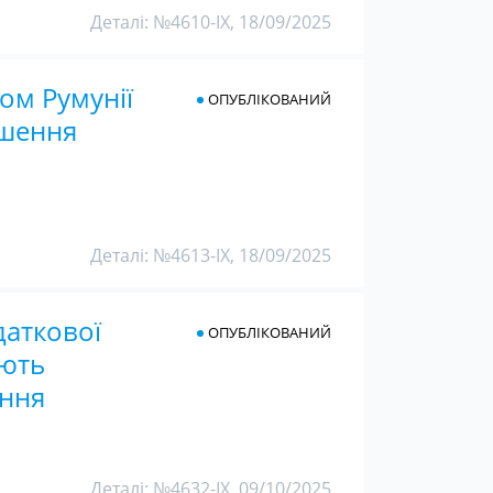
Деталі: №4610-IX, 18/09/2025
ом Румунії
ОПУБЛІКОВАНИЙ
кшення
Деталі: №4613-IX, 18/09/2025
даткової
ОПУБЛІКОВАНИЙ
ають
ання
Деталі: №4632-IX, 09/10/2025