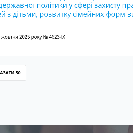
державної політики у сфері захисту пра
ей з дітьми, розвитку сімейних форм 
жовтня 2025 року № 4623-IX
АЗАТИ 50