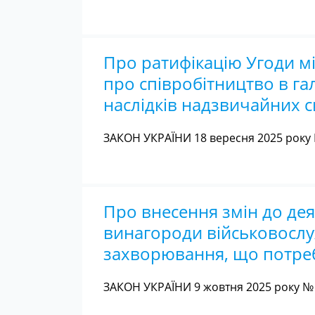
Про ратифікацію Угоди мі
про співробітництво в га
наслідків надзвичайних с
ЗАКОН УКРАЇНИ 18 вересня 2025 року 
Про внесення змін до де
винагороди військовослу
захворювання, що потреб
ЗАКОН УКРАЇНИ 9 жовтня 2025 року № 