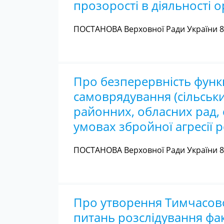
прозорості в діяльності 
ПОСТАНОВА Верховної Ради України 8 
Про безперервність функ
самоврядування (сільськи
районних, обласних рад, с
умовах збройної агресії р
ПОСТАНОВА Верховної Ради України 8 
Про утворення Тимчасової
питань розслідування фа