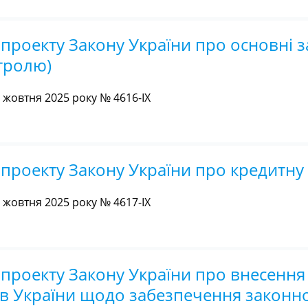
проекту Закону України про основні з
тролю)
жовтня 2025 року № 4616-IX
проекту Закону України про кредитну 
жовтня 2025 року № 4617-IX
проекту Закону України про внесення
в України щодо забезпечення законно