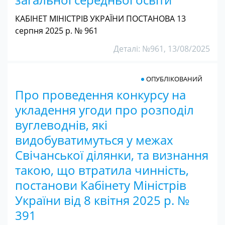
КАБІНЕТ МІНІСТРІВ УКРАЇНИ ПОСТАНОВА 13
серпня 2025 р. № 961
Деталі: №961, 13/08/2025
ОПУБЛІКОВАНИЙ
Про проведення конкурсу на
укладення угоди про розподіл
вуглеводнів, які
видобуватимуться у межах
Свічанської ділянки, та визнання
такою, що втратила чинність,
постанови Кабінету Міністрів
України від 8 квітня 2025 р. №
391