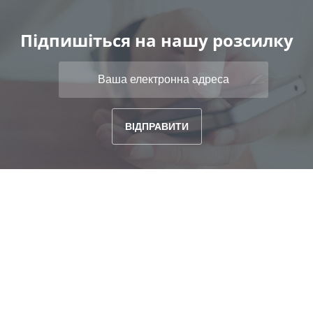
Підпишіться на нашу розсилку
ГОЛОВНА
ПОШУК
ВИПУСКИ
ПРИВАТНИЙ КАБІНЕТ
ТАРИФНИЙ ПЛАН
FAQ