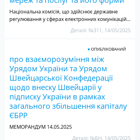
Національна комісія, що здійснює державне
регулювання у сферах електронних комунікацій…
Деталі: №311, 14/05/2025
ОПУБЛІКОВАНИЙ
про взаєморозуміння між
Урядом України та Урядом
Швейцарської Конфедерації
щодо внеску Швейцарії у
підписку України в рамках
загального збільшення капіталу
ЄБРР
МЕМОРАНДУМ 14.05.2025
Деталі: №БН, 14/05/2025