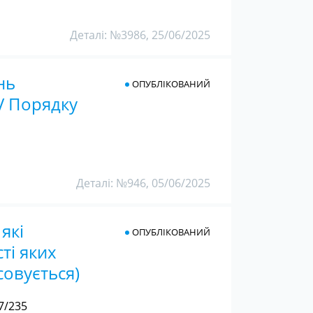
Деталі: №3986, 25/06/2025
нь
ОПУБЛІКОВАНИЙ
V Порядку
Деталі: №946, 05/06/2025
які
ОПУБЛІКОВАНИЙ
ті яких
совується)
7/235