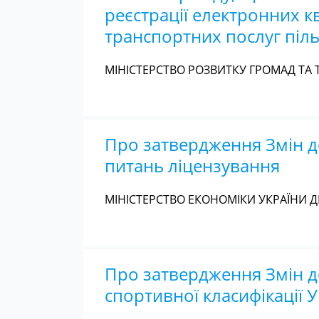
реєстрації електронних к
транспортних послуг піл
МІНІСТЕРСТВО РОЗВИТКУ ГРОМАД ТА Т
Про затвердження Змін д
питань ліцензування
МІНІСТЕРСТВО ЕКОНОМІКИ УКРАЇНИ Д
Про затвердження Змін д
спортивної класифікації 