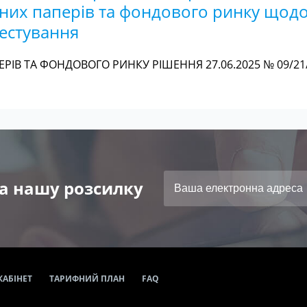
інних паперів та фондового ринку щод
вестування
РІВ ТА ФОНДОВОГО РИНКУ РІШЕННЯ 27.06.2025 № 09/21
а нашу розсилку
КАБІНЕТ
ТАРИФНИЙ ПЛАН
FAQ