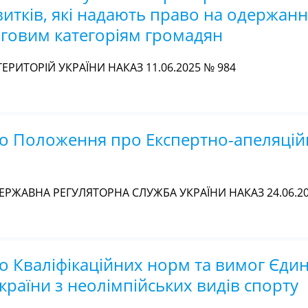
витків, які надають право на одержан
ьговим категоріям громадян
ЕРИТОРІЙ УКРАЇНИ НАКАЗ 11.06.2025 № 984
о Положення про Експертно-апеляційн
ЕРЖАВНА РЕГУЛЯТОРНА СЛУЖБА УКРАЇНИ НАКАЗ 24.06.20
о Кваліфікаційних норм та вимог Єдин
України з неолімпійських видів спорту