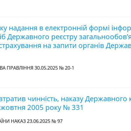
у надання в електронній формі інфор
сіб Державного реєстру загальнообов’
страхування на запити органів Держа
 ПРАВЛІННЯ 30.05.2025 № 20-1
тратив чинність, наказу Державного 
7 жовтня 2005 року № 331
НИ НАКАЗ 23.06.2025 № 97