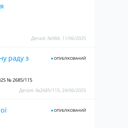
ня
Деталі: №984, 11/06/2025
у раду з
ОПУБЛІКОВАНИЙ
25 № 2685/115
Деталі: №2685/115, 24/06/2025
ої
ОПУБЛІКОВАНИЙ