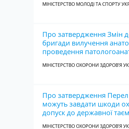
МІНІСТЕРСТВО МОЛОДІ ТА СПОРТУ УКР
Про затвердження Змін до
бригади вилучення анато
проведення патологоана
МІНІСТЕРСТВО ОХОРОНИ ЗДОРОВ’Я УКР
Про затвердження Перелік
можуть завдати шкоди охо
допуск до державної таєм
МІНІСТЕРСТВО ОХОРОНИ ЗДОРОВ’Я УКР