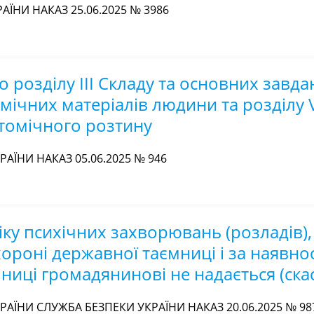
АЇНИ НАКАЗ 25.06.2025 № 3986
 розділу ІІІ Складу та основних завда
мічних матеріалів людини та розділу 
томічного розтину
АЇНИ НАКАЗ 05.06.2025 № 946
у психічних захворювань (розладів), 
роні державної таємниці і за наявнос
ниці громадянинові не надається (ска
АЇНИ СЛУЖБА БЕЗПЕКИ УКРАЇНИ НАКАЗ 20.06.2025 № 98