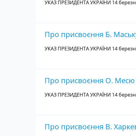
УКАЗ ПРЕЗИДЕНТА УКРАЇНИ 14 березня
Про присвоєння Б. Маськ
УКАЗ ПРЕЗИДЕНТА УКРАЇНИ 14 березня
Про присвоєння О. Месю 
УКАЗ ПРЕЗИДЕНТА УКРАЇНИ 14 березня
Про присвоєння В. Харке