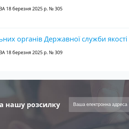
А 18 березня 2025 р. № 305
ьних органів Державної служби якості 
А 18 березня 2025 р. № 309
а нашу розсилку