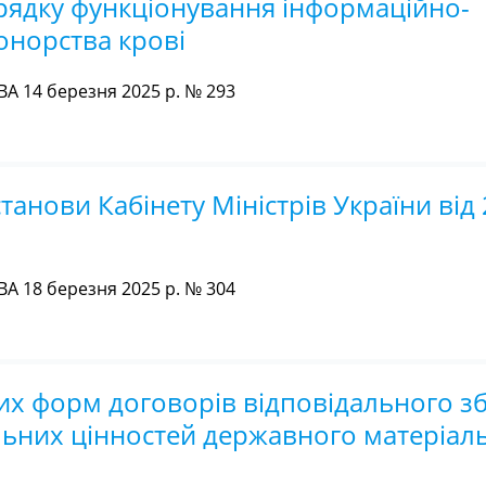
рядку функціонування інформаційно-
онорства крові
А 14 березня 2025 р. № 293
танови Кабінету Міністрів України від
А 18 березня 2025 р. № 304
х форм договорів відповідального зб
льних цінностей державного матеріал