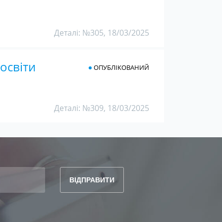
Деталі: №305, 18/03/2025
освіти
ОПУБЛІКОВАНИЙ
Деталі: №309, 18/03/2025