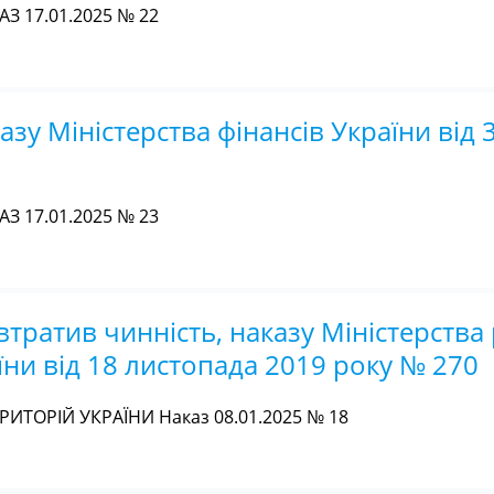
З 17.01.2025 № 22
зу Міністерства фінансів України від 
З 17.01.2025 № 23
тратив чинність, наказу Міністерства
їни від 18 листопада 2019 року № 270
РИТОРІЙ УКРАЇНИ Наказ 08.01.2025 № 18