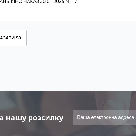
НЬ КІНО НАКАЗ 20.01.2025 № 17
АЗАТИ 50
а нашу розсилку