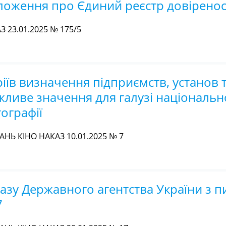
ложення про Єдиний реєстр довірено
 23.01.2025 № 175/5
їв визначення підприємств, установ 
ажливе значення для галузі національн
ографії
НЬ КІНО НАКАЗ 10.01.2025 № 7
азу Державного агентства України з п
7