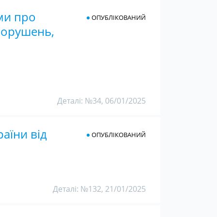
ми про
ОПУБЛІКОВАНИЙ
порушень,
Деталі: №34, 06/01/2025
аїни від
ОПУБЛІКОВАНИЙ
Деталі: №132, 21/01/2025