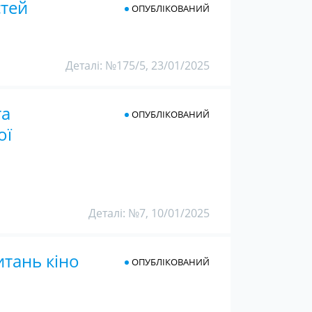
стей
ОПУБЛІКОВАНИЙ
Деталі: №175/5, 23/01/2025
та
ОПУБЛІКОВАНИЙ
ої
Деталі: №7, 10/01/2025
итань кіно
ОПУБЛІКОВАНИЙ