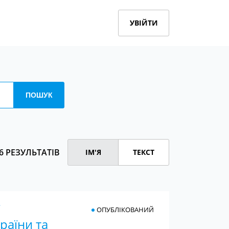
УВІЙТИ
6 РЕЗУЛЬТАТІВ
ІМ'Я
ТЕКСТ
ОПУБЛІКОВАНИЙ
раїни та