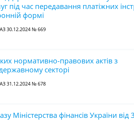
уг під час передавання платіжних інст
ронній формі
З 30.12.2024 № 669
яких нормативно-правових актів з
 державному секторі
З 31.12.2024 № 678
зу Міністерства фінансів України від 