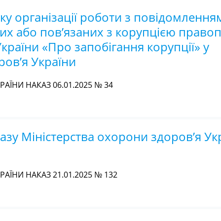
у організації роботи з повідомлення
их або пов’язаних з корупцією право
раїни «Про запобігання корупції» у
ров’я України
АЇНИ НАКАЗ 06.01.2025 № 34
азу Міністерства охорони здоров’я Укр
АЇНИ НАКАЗ 21.01.2025 № 132