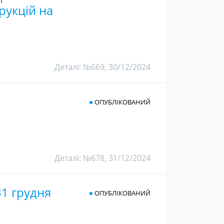
рукцій на
Деталі: №669, 30/12/2024
ОПУБЛІКОВАНИЙ
Деталі: №678, 31/12/2024
31 грудня
ОПУБЛІКОВАНИЙ