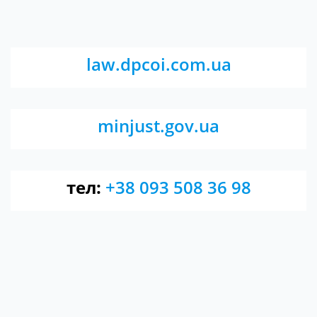
law.dpcoi.com.ua
minjust.gov.ua
тел:
+38 093 508 36 98