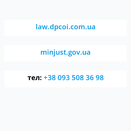
law.dpcoi.com.ua
minjust.gov.ua
тел:
+38 093 508 36 98