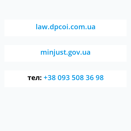
law.dpcoi.com.ua
minjust.gov.ua
тел:
+38 093 508 36 98