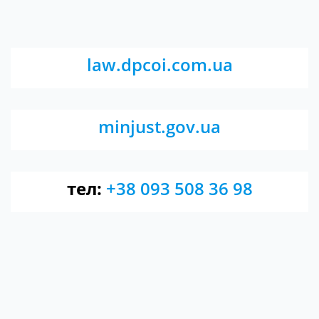
law.dpcoi.com.ua
minjust.gov.ua
тел:
+38 093 508 36 98