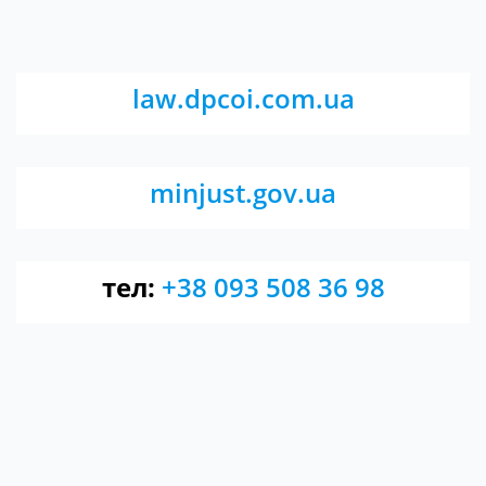
law.dpcoi.com.ua
minjust.gov.ua
тел:
+38 093 508 36 98