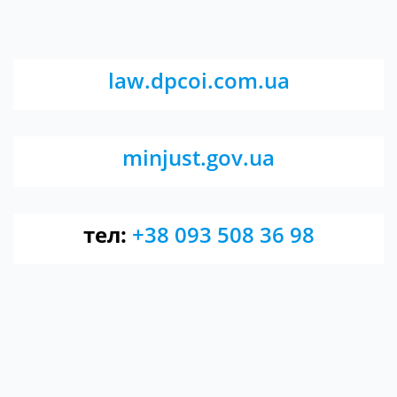
law.dpcoi.com.ua
minjust.gov.ua
тел:
+38 093 508 36 98