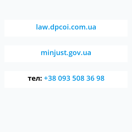
law.dpcoi.com.ua
minjust.gov.ua
тел:
+38 093 508 36 98